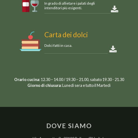
In grado di allietare i palati degli
intenditori più esigenti.
Carta dei dolci
Dolci fatti in casa.
Orario cucina
: 12.30 – 14.00 / 19.30 – 21.00, sabato 19.30 - 21.30
Giorno di chiusura
: Lunedì sera e tutto il Martedì
DOVE SIAMO