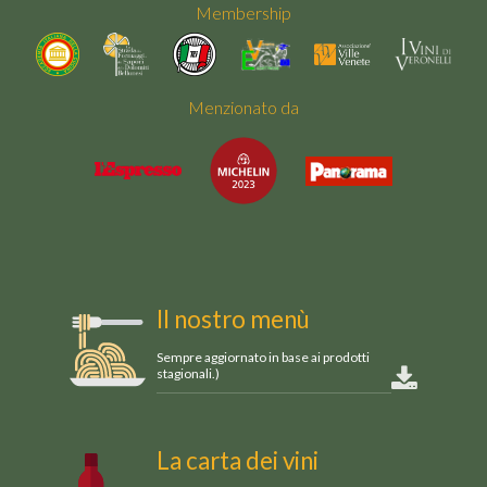
Membership
Menzionato da
Il nostro menù
Sempre aggiornato in base ai prodotti
stagionali.)
La carta dei vini